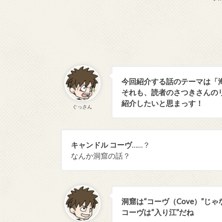
今回紹介する話のテーマは「
それも、読者のさつきさんの
紹介したいと思まっす！
ぐっさん
キャンドル コーヴ
……？
なんか洞窟の話？
洞窟は“コーヴ（Cove）”じゃ
コーヴは“入り江”だね