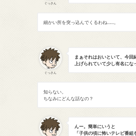
ぐっさん
細かい所を突っ込んでくるわね……。
まぁそれはおいといて、今回
上げられていて少し有名にな
ぐっさん
知らない。
ちなみにどんな話なの？
んー。簡単にいうと
「子供の頃に怖いテレビ番組