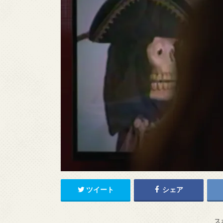
ツイート
シェア
ス