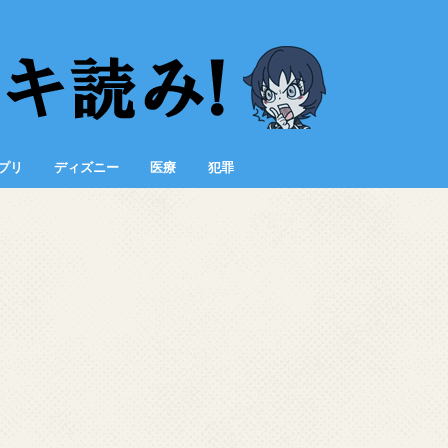
プリ
ディズニー
医療
犯罪