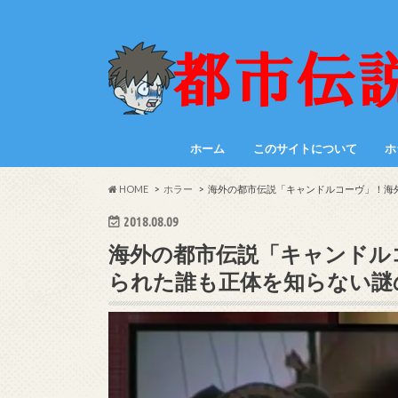
ホーム
このサイトについて
ホ
HOME
ホラー
海外の都市伝説「キャンドルコーヴ」！海
2018.08.09
海外の都市伝説「キャンドル
られた誰も正体を知らない謎