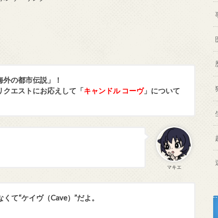
海外の都市伝説」！
リクエストにお応えして「
キャンドル コーヴ
」について
マキエ
なくて“ケイヴ（Cave）”だよ。