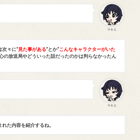
マキエ
は次々に“
見た事がある
”とか“
こんなキャラクターがいた
肝心の放送局やどういった話だったのかは判らなかったん
マキエ
まれた内容を紹介するね。