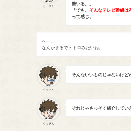
勢いる。」
ぐっさん
「でも、
そんなテレビ番組は
って感じ。
へー。
なんかまるでトトロみたいね。
そんないいものじゃないけど
ぐっさん
それじゃさっそく紹介してい
ぐっさん