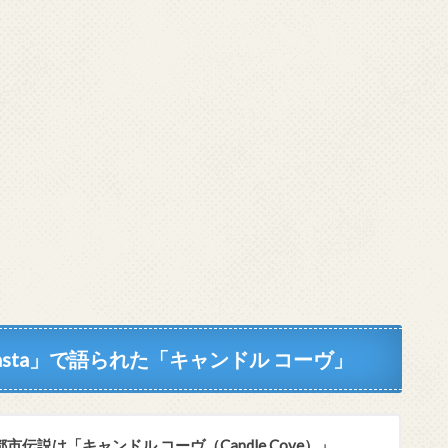
asta」で語られた「キャンドル コーヴ」
都市伝説は「キャンドル コーヴ（
Candle Cove
）」。