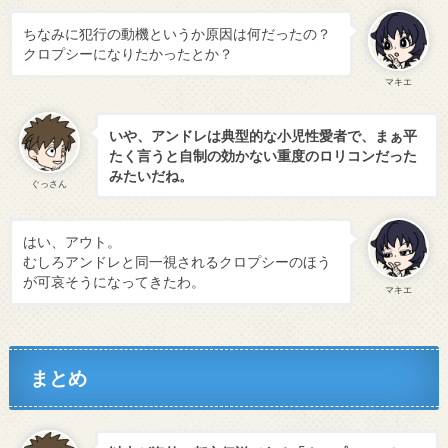
ちなみに犯行の動機というか原因は何だったの？
クロプシーになりたかったとか？
マキエ
いや、アンドレは典型的な小児性愛者で、まぁ平
たく言うと自制の効かない重度のロリコンだった
みたいだね。
ぐっさん
はい、アウト。
むしろアンドレと同一視されるクロプシーのほう
が可哀そうになってきたわ。
マキエ
まとめ