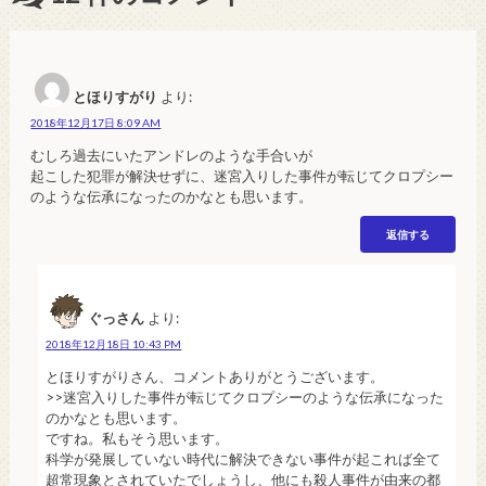
とほりすがり
より:
2018年12月17日 8:09 AM
むしろ過去にいたアンドレのような手合いが
起こした犯罪が解決せずに、迷宮入りした事件が転じてクロプシー
のような伝承になったのかなとも思います。
返信する
ぐっさん
より:
2018年12月18日 10:43 PM
とほりすがりさん、コメントありがとうございます。
>>迷宮入りした事件が転じてクロプシーのような伝承になった
のかなとも思います。
ですね。私もそう思います。
科学が発展していない時代に解決できない事件が起これば全て
超常現象とされていたでしょうし、他にも殺人事件が由来の都