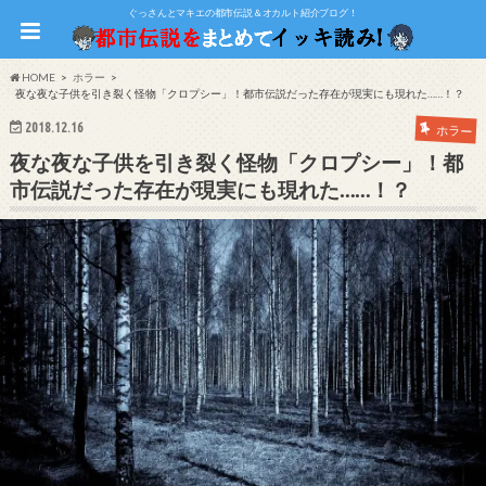
ぐっさんとマキエの都市伝説＆オカルト紹介ブログ！
HOME
ホラー
夜な夜な子供を引き裂く怪物「クロプシー」！都市伝説だった存在が現実にも現れた……！？
2018.12.16
ホラー
夜な夜な子供を引き裂く怪物「クロプシー」！都
市伝説だった存在が現実にも現れた……！？