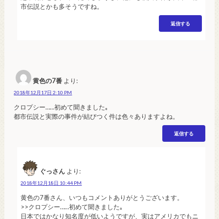
市伝説とかも多そうですね。
返信する
黄色の7番
より:
2018年12月17日 2:10 PM
クロプシー……初めて聞きました｡
都市伝説と実際の事件が結びつく件は色々ありますよね。
返信する
ぐっさん
より:
2018年12月18日 10:44 PM
黄色の7番さん、いつもコメントありがとうございます。
>>クロプシー……初めて聞きました｡
日本ではかなり知名度が低いようですが、実はアメリカでもニ