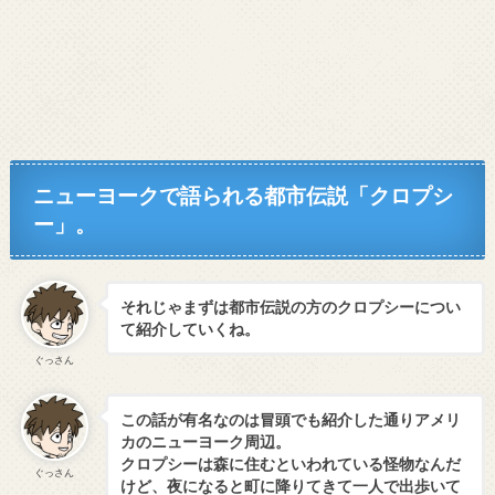
ニューヨークで語られる都市伝説「クロプシ
ー」。
それじゃまずは都市伝説の方のクロプシーについ
て紹介していくね。
ぐっさん
この話が有名なのは冒頭でも紹介した通りアメリ
カのニューヨーク周辺。
クロプシーは森に住むといわれている怪物なんだ
ぐっさん
けど、夜になると町に降りてきて一人で出歩いて