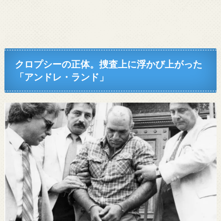
クロプシーの正体。捜査上に浮かび上がった
「アンドレ・ランド」