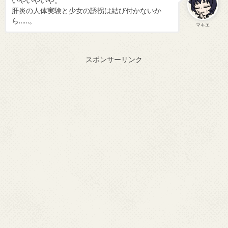
いやいやいや。
肝炎の人体実験と少女の誘拐は結び付かないか
ら……。
マキエ
スポンサーリンク