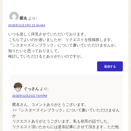
匿名
より:
2018年12月19日 12:46 AM
いつも楽しく拝見させていただいております。
こちらでよいのか迷いましたが、リクエストを投稿致します。
『シスターズインブラック』について書いていただけませんか。
知りたいと思っておりまして。
検討していただけるとありがたいのですが。
返信する
ぐっさん
より:
2018年12月21日 7:09 PM
匿名さん、コメントありがとうございます。
>>『シスターズインブラック』について書いていただけません
か
リクエストありがとうございます。私も初耳の話でした。
リクエスト頂いたからには是非記事にさせて頂きます。ただ他