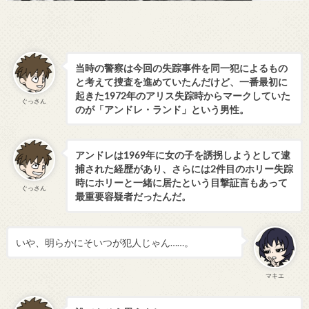
当時の警察は今回の失踪事件を同一犯によるもの
と考えて捜査を進めていたんだけど、一番最初に
起きた1972年のアリス失踪時からマークしていた
ぐっさん
のが「アンドレ・ランド」という男性。
アンドレは1969年に女の子を誘拐しようとして逮
捕された経歴があり、さらには2件目のホリー失踪
時にホリーと一緒に居たという目撃証言もあって
ぐっさん
最重要容疑者だったんだ。
いや、明らかにそいつが犯人じゃん……。
マキエ