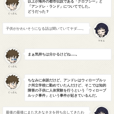
以上が海外の都市伝説である「クロプシー」と
「アンドレ・ランド」についてでした。
どうだった？
ぐっさん
子供がかわいそうになる話は聞いていてヤダ……。
マキエ
まぁ気持ちは分かるけどね……。
ぐっさん
ちなみに余談だけど、アンドレはウィローブルッ
ク州立学校に勤めていたんだけど、そこでは知的
障害の子供に人体実験を行うという「ウィローブ
ぐっさん
ルック事件」という事件が起きているんだ。
最後の最後にまた大きなネタを持ち出してきたわ