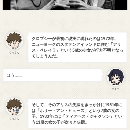
クロプシーが最初に現実に現れたのは1972年。
ニューヨークのスタテンアイランドに住む「アリ
ス・ペレイラ」という5歳の少女が行方不明となっ
ぐっさん
てしまうんだ。
ほう……。
マキエ
そして、そのアリスの失踪をきっかけに1981年に
は「ホリー・アン・ヒューズ」という7歳の女の
子、1983年には「ティアヘス・ジャクソン」とい
ぐっさん
う11歳の女の子が次々と失踪。