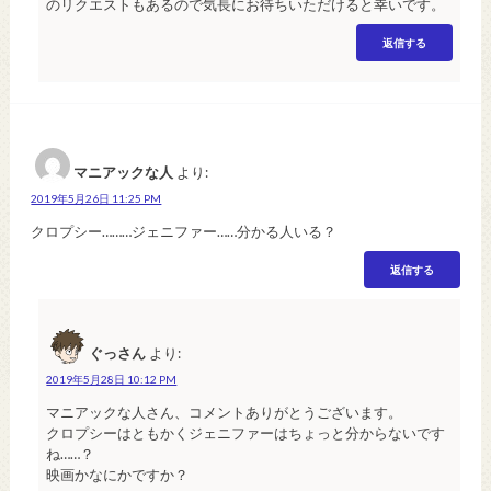
のリクエストもあるので気長にお待ちいただけると幸いです。
返信する
マニアックな人
より:
2019年5月26日 11:25 PM
クロプシー………ジェニファー……分かる人いる？
返信する
ぐっさん
より:
2019年5月28日 10:12 PM
マニアックな人さん、コメントありがとうございます。
クロプシーはともかくジェニファーはちょっと分からないです
ね……？
映画かなにかですか？