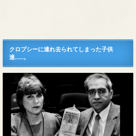
クロプシーに連れ去られてしまった子供
達……。