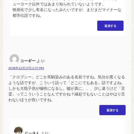
ューヨーク以外ではあまり知られていないようです。
映画化で少し有名になったみたいですが、まだまだマイナーな
都市伝説ですね。
返信する
コーギー
より:
2018年12月17日 2:57 PM
「クロプシー」どこか耳馴染みのある名前ですね。気分が悪くなる
ような話ですが、こういう話って「どこにでもある」話ですよね。
しかも大抵子供が犠牲になるし。嘘が真に、、、少し違うけど「言
霊」ってこういうことなんですかね？縁起でもないことはやはり言
わないほうが良いですね。
返信する
ぐっさん
より: