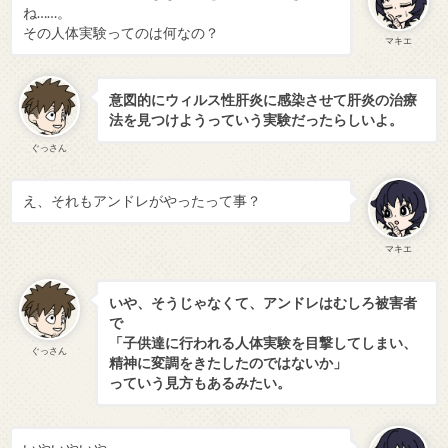
ね……。
その人体実験ってのは何なの？
マキエ
意図的にウィルス性肝炎に感染させて肝炎の治療
法を見つけようっていう実験だったらしいよ。
ぐっさん
え、それもアンドレがやったって事？
マキエ
いや、そうじゃなくて、アンドレはむしろ被害者
で
「子供達に行われる人体実験を目撃してしまい、
ぐっさん
精神に変調をきたしたのではないか」
っていう見方もあるみたい。