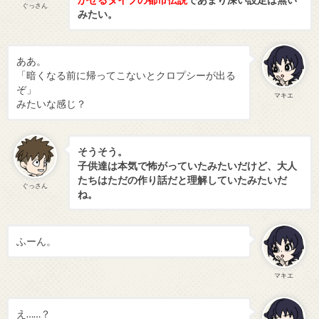
ぐっさん
みたい。
ああ。
「暗くなる前に帰ってこないとクロプシーが出る
ぞ」
マキエ
みたいな感じ？
そうそう。
子供達は本気で怖がっていたみたいだけど、大人
たちはただの作り話だと理解していたみたいだ
ぐっさん
ね。
ふーん。
マキエ
え……？