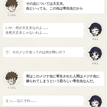
その点については大丈夫。
虫といっても、この虫は寄生虫だから
ぐっさん
いや、何が大丈夫なのよ……。
全然大丈夫じゃないわよ……。
マキエ
で、そのメジナ虫ってのは何が怖いの？
マキエ
実はこのメジナ虫に寄生された人間はメジナ虫に
操られてしまうという恐ろしい寄生虫なんだ。
ぐっさん
えっ……なにそれ……。