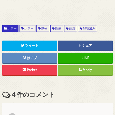
ホラー
ホラー
動物
医療
病気
解明済み
ツイート
シェア
はてブ
Pocket
feedly
4
件のコメント