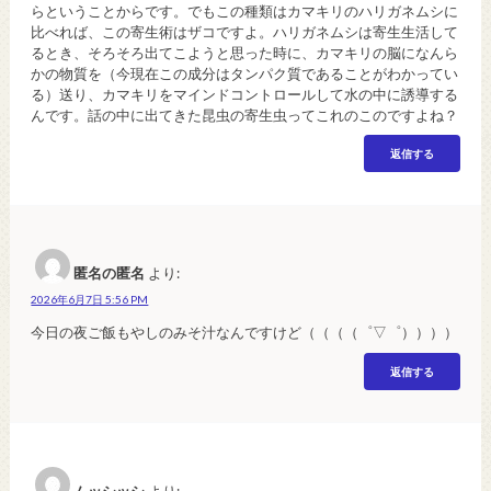
らということからです。でもこの種類はカマキリのハリガネムシに
比べれば、この寄生術はザコですよ。ハリガネムシは寄生生活して
るとき、そろそろ出てこようと思った時に、カマキリの脳になんら
かの物質を（今現在この成分はタンパク質であることがわかってい
る）送り、カマキリをマインドコントロールして水の中に誘導する
んです。話の中に出てきた昆虫の寄生虫ってこれのこのですよね？
返信する
匿名の匿名
より:
2026年6月7日 5:56 PM
今日の夜ご飯もやしのみそ汁なんですけど（（（（゜▽゜））））
返信する
ムッシッシ
より: