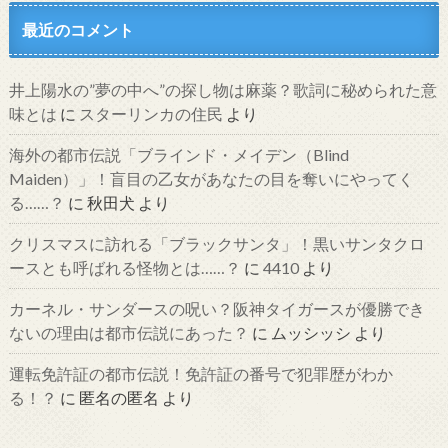
最近のコメント
井上陽水の”夢の中へ”の探し物は麻薬？歌詞に秘められた意
味とは
に
スターリンカの住民
より
海外の都市伝説「ブラインド・メイデン（Blind
Maiden）」！盲目の乙女があなたの目を奪いにやってく
る……？
に
秋田犬
より
クリスマスに訪れる「ブラックサンタ」！黒いサンタクロ
ースとも呼ばれる怪物とは……？
に
4410
より
カーネル・サンダースの呪い？阪神タイガースが優勝でき
ないの理由は都市伝説にあった？
に
ムッシッシ
より
運転免許証の都市伝説！免許証の番号で犯罪歴がわか
る！？
に
匿名の匿名
より