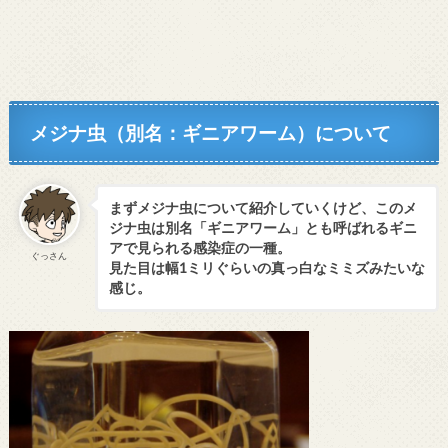
メジナ虫（別名：ギニアワーム）について
まずメジナ虫について紹介していくけど、このメ
ジナ虫は別名「ギニアワーム」とも呼ばれるギニ
アで見られる感染症の一種。
ぐっさん
見た目は幅1ミリぐらいの真っ白なミミズみたいな
感じ。