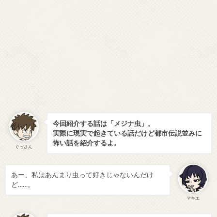
今回紹介する話は「メジナ虫」。
実際に現実で起きている話だけど都市伝説並みに
怖い話を紹介するよ。
ぐっさん
あー、私はあんまり虫って好きじゃないんだけ
ど……。
マキエ