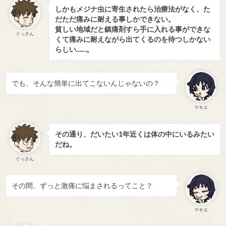
しかもメジナ虫に寄生されたら治療法がなく、た
だただ痛みに耐える事しかできない。
貧しい地域だと鎮痛剤すら手に入れる事ができな
ぐっさん
くて痛みに耐えながら出てくるのを待つしかない
らしい……。
でも、そんな簡単に出てこないんじゃないの？
マキエ
その通り、だいたい1年近くは体の中にいるみたい
だね。
ぐっさん
その間、ずっと激痛に悩まされるってこと？
マキエ