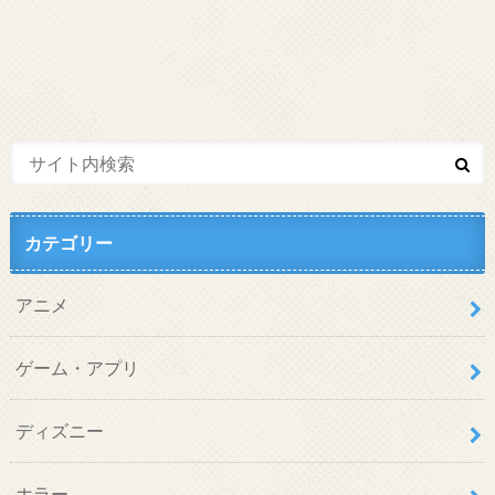
カテゴリー
アニメ
ゲーム・アプリ
ディズニー
ホラー