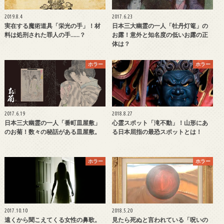
2019.8.4
2017.6.23
実在する魔術道具「栄光の手」！材
日本三大幽霊の一人「牡丹灯篭」の
料は処刑された罪人の手……？
お露！意外と知名度の低いお露の正
体は？
ホラー
ホラー
2017.6.19
2018.8.27
日本三大幽霊の一人「番町皿屋敷」
心霊スポット「滝不動」！山形にあ
のお菊！数々の秘話がある皿屋敷。
る日本屈指の最恐スポットとは！
ホラー
ホラー
2017.10.10
2018.5.20
遠くから聞こえてくる女性の鼻歌。
見たら死ぬと言われている「呪いの