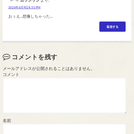
2026年6月9日 8:51 PM
おぅえ…想像しちゃった…
返信する
コメントを残す
メールアドレスが公開されることはありません。
コメント
名前