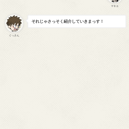
マキエ
それじゃさっそく紹介していきまっす！
ぐっさん