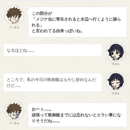
この部分が
「メジナ虫に寄生されると水辺へ行くように操ら
れる」
ぐっさん
と言われてる由来っぽいね。
なるほどね……。
マキエ
ところで、私の今日の晩御飯はもやし炒めなんだ
けど……
マキエ
おーぅ……。
頑張って晩御飯までには忘れないとエラい事にな
りそうだね……。
ぐっさん