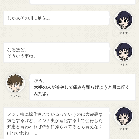
じゃぁその川に足を……
マキエ
なるほど。
そういう事ね。
マキエ
そう。
大半の人が冷やして痛みを和らげようと川に行く
んだよ。
ぐっさん
メジナ虫に操作されているっていうのは大袈裟な
気もするけど、メジナ虫が進化する上で会得した
知恵と言われれば確かに操られてるとも言えなく
マキエ
はないわね……。