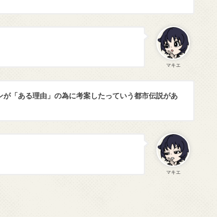
マキエ
ンが「ある理由」の為に考案したっていう都市伝説があ
マキエ