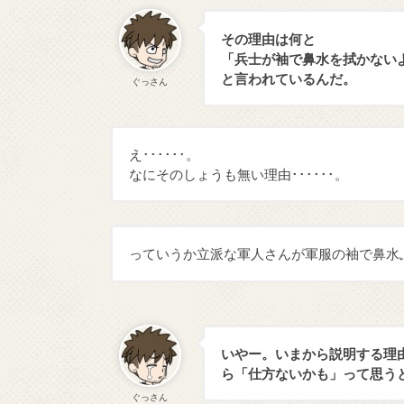
その理由は何と
「兵士が袖で鼻水を拭かない
と言われているんだ。
ぐっさん
え･･････。
なにそのしょうも無い理由･･････。
っていうか立派な軍人さんが軍服の袖で鼻水
いやー。いまから説明する理
ら「仕方ないかも」って思う
ぐっさん