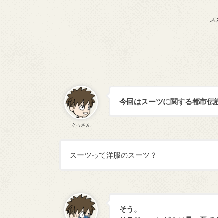
ス
今回はスーツに関する都市伝
ぐっさん
スーツって洋服のスーツ？
そう。