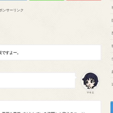
ポンサーリンク
説ですよー。
マキエ