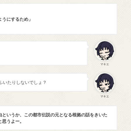
ようにするため」
マキエ
ふいたりしないでしょ？
マキエ
由というか、この都市伝説の元となる根拠の話をきいた
と思うよー。