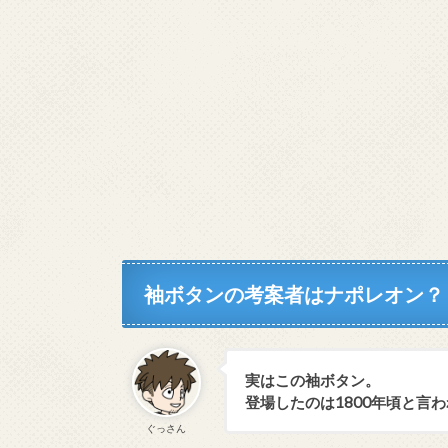
袖ボタンの考案者はナポレオン？
実はこの袖ボタン。
登場したのは1800年頃と言
ぐっさん