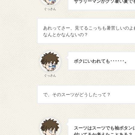
サラリーマンがクソ暑い夏で
ぐっさん
あれってさー、見てるこっちも暑苦しいのよ
なんとかなんないの？
ボクにいわれても･･････。
ぐっさん
で、そのスーツがどうしたって？
スーツはスーツでも袖ボタン
付いてるか考えたことある？