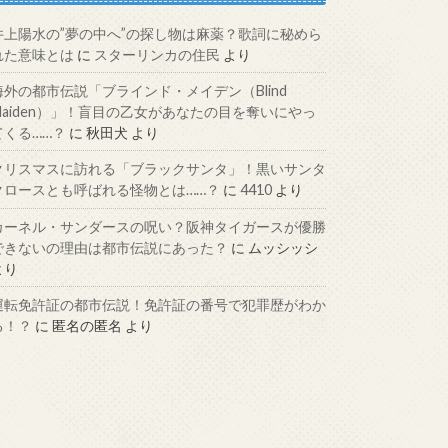
井上陽水の”夢の中へ”の探し物は麻薬？歌詞に秘めら
れた意味とは
に
スターリンカの住民
より
海外の都市伝説「ブラインド・メイデン（Blind
Maiden）」！盲目の乙女があなたの目を奪いにやっ
てくる……？
に
秋田犬
より
クリスマスに訪れる「ブラックサンタ」！黒いサンタ
クロースとも呼ばれる怪物とは……？
に
4410
より
カーネル・サンダースの呪い？阪神タイガースが優勝
できないの理由は都市伝説にあった？
に
ムッシッシ
より
運転免許証の都市伝説！免許証の番号で犯罪歴がわか
る！？
に
匿名の匿名
より