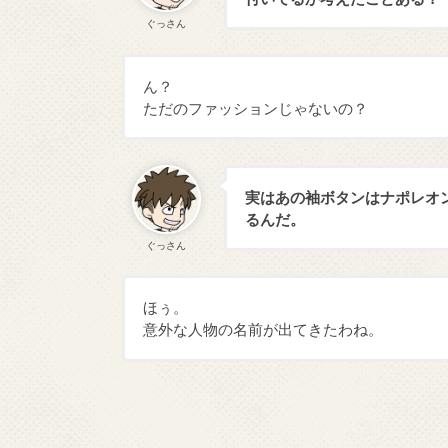
ぐっさん
ん？
ただのファッションじゃないの？
実はあの袖ボタンはナポレオ
るんだ。
ぐっさん
ほぅ。
意外な人物の名前が出てきたわね。