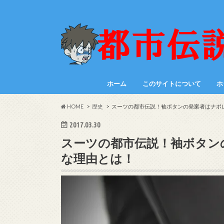
ホーム
このサイトについて
ホ
HOME
歴史
スーツの都市伝説！袖ボタンの発案者はナポ
2017.03.30
スーツの都市伝説！袖ボタン
な理由とは！