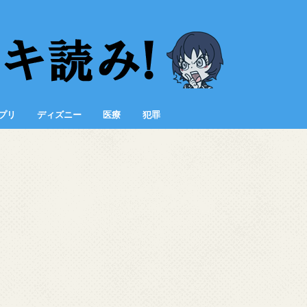
プリ
ディズニー
医療
犯罪