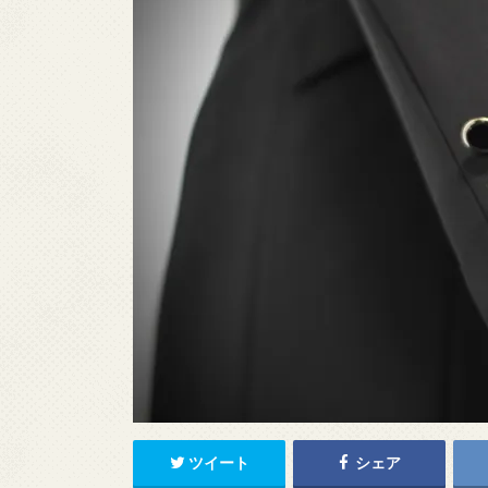
ツイート
シェア