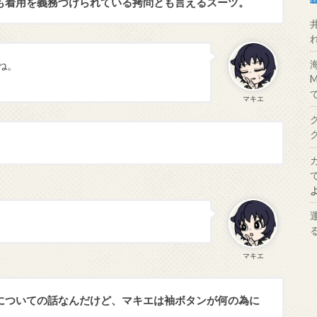
も着用を義務づけられている拷問とも言えるスーツ。
ね。
マキエ
マキエ
についての話なんだけど、マキエは袖ボタンが何の為に