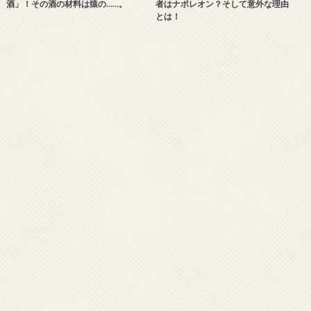
酒」！その酒の材料は猿の……。
者はナポレオン？そして意外な理由
とは！