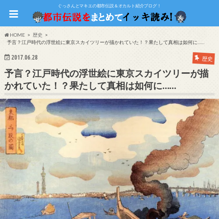
ぐっさんとマキエの都市伝説＆オカルト紹介ブログ！
HOME
歴史
予言？江戸時代の浮世絵に東京スカイツリーが描かれていた！？果たして真相は如何に……
2017.06.28
歴史
予言？江戸時代の浮世絵に東京スカイツリーが描
かれていた！？果たして真相は如何に……