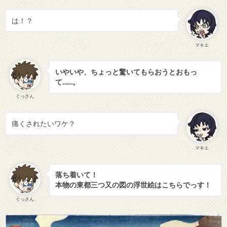
は！？
マキエ
いやいや、ちょっと驚いてもらおうとおもっ
て……。
ぐっさん
痛くされたいワケ？
マキエ
落ち着いて！
本物の東都三つ又の図の浮世絵はこちらでっす！
ぐっさん