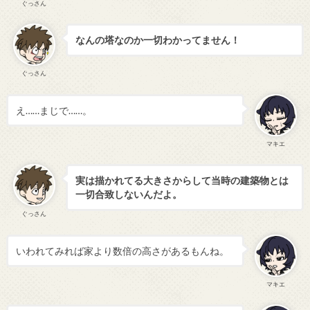
ぐっさん
なんの塔なのか一切わかってません！
ぐっさん
え……まじで……。
マキエ
実は描かれてる大きさからして当時の建築物とは
一切合致しないんだよ。
ぐっさん
いわれてみれば家より数倍の高さがあるもんね。
マキエ