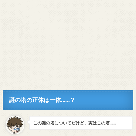
謎の塔の正体は一体……？
この謎の塔についてだけど、実はこの塔……