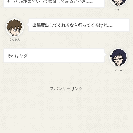
もっと現場までいって検証してみるとかさ……。
マキエ
出張費出してくれるなら行ってくるけど……
ぐっさん
それはヤダ
マキエ
スポンサーリンク