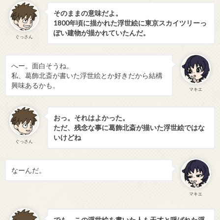
そのままの意味だよ。
1800年頃に描かれた浮世絵に東京スカイツリーっ
ぽい建物が描かれていたんだ。
ぐっさん
へー。面白そうね。
私、葛飾北斎が書いた浮世絵とか好きだから結構
興味あるかも。
マキエ
おっ。それはよかった。
ただ、残念な事に葛飾北斎が描いた浮世絵ではな
いけどね
ぐっさん
なーんだ。
マキエ
でも、この浮世絵を書いた人も天才と呼ばれた浮