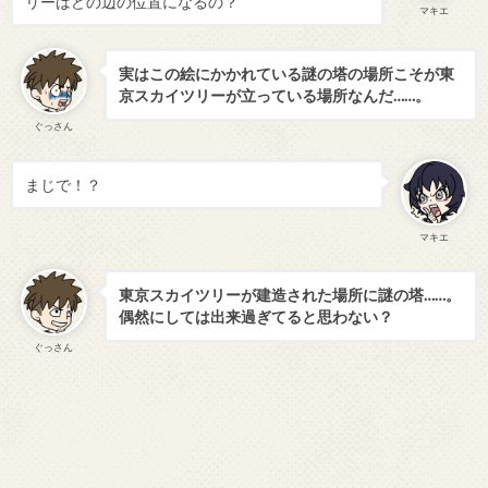
リーはどの辺の位置になるの？
マキエ
実はこの絵にかかれている謎の塔の場所こそが東
京スカイツリーが立っている場所なんだ……。
ぐっさん
まじで！？
マキエ
東京スカイツリーが建造された場所に謎の塔……。
偶然にしては出来過ぎてると思わない？
ぐっさん