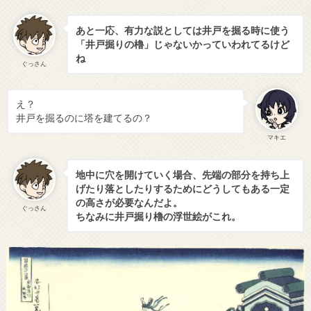
あと一応、有力な説としては井戸を掘る時に使う
「井戸掘りの櫓」じゃないかっていわれてるけど
ね
ぐっさん
え？
井戸を掘るのに塔を建てるの？
マキエ
地中に穴を開けていく場合、先端の部分を持ち上
げたり落としたりするためにどうしてもある一定
の高さが必要なんだよ。
ぐっさん
ちなみに井戸掘り櫓の浮世絵がこれ。