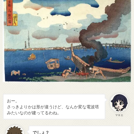
おー。
さっきよりかは形が違うけど、なんか変な電波塔
みたいなのが建ってるわね。
マキエ
でしょ？