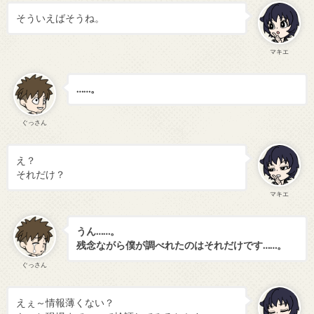
そういえばそうね。
マキエ
……。
ぐっさん
え？
それだけ？
マキエ
うん……。
残念ながら僕が調べれたのはそれだけです……。
ぐっさん
えぇ～情報薄くない？