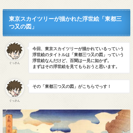
東京スカイツリーが描かれた浮世絵「東都三
つ又の図」
今回、東京スカイツリーが描かれているっていう
浮世絵のタイトルは「東都三つ又の図」っていう
浮世絵なんだけど、百聞は一見に如かず。
ぐっさん
まずはその浮世絵を見てもらおうと思います。
その「東都三つ又の図」がこちらでっす！
ぐっさん