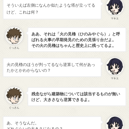
そういえば左側になんか似たような塔が立ってる
けど、これは何？
マキエ
ああ、それは「火の見櫓（ひのみやぐら）」と呼
ばれる火事の早期発見のための見張り台だよ。
その火の見櫓はちゃんと歴史上に残ってるよ。
ぐっさん
火の見櫓のほうが判ってるなら逆算して何があっ
たかとかわからないの？
マキエ
残念ながら建築物については該当するものが無い
けど、大きさなら逆算できるよ。
ぐっさん
あ、そうなんだ。
どれぐらいの大きさになるの？