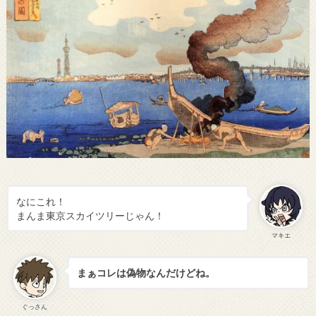
なにこれ！
まんま東京スカイツリーじゃん！
マキエ
まぁコレは偽物なんだけどね。
ぐっさん