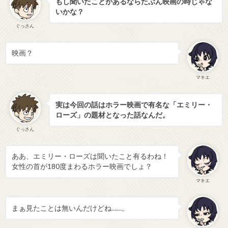
もし聞いたことがあるならたぶん映画の時じゃな
いかな？
ぐっさん
映画？
マキエ
実は今回の話はホラー映画で有名な「
エミリー・
ローズ
」の題材となった話なんだ。
ぐっさん
ああ、エミリー・ローズは聞いたこと有るわね！
女性の首が180度まわるホラー映画でしょ？
マキエ
まぁ見たことは無いんだけどね……。