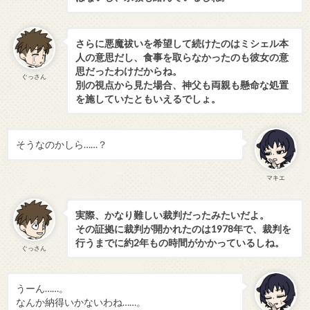
さらに悪魔祓いを希望して続けたのはミシェル本
人の意思だし、食事を取らなかったのも彼女の意
思だったわけだからね。
ぐっさん
別の視点から見た場合、神父も両親も懸命な処置
を施していたともいえるでしょ。
そうなのかしら……？
マキエ
実際、かなり難しい裁判だったみたいだよ。
その証拠に裁判が開かれたのは1978年で、裁判を
行うまでに約2年もの時間がかかっているしね。
ぐっさん
うーん……。
なんか納得いかないわね……。