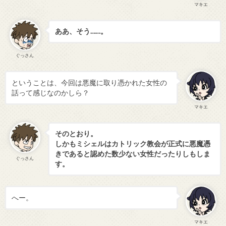
マキエ
ああ、そう……。
ぐっさん
ということは、今回は悪魔に取り憑かれた女性の
話って感じなのかしら？
マキエ
そのとおり。
しかもミシェルはカトリック教会が正式に悪魔憑
きであると認めた数少ない女性だったりしもしま
ぐっさん
す。
へー。
マキエ