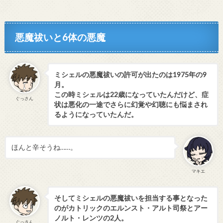
悪魔祓いと6体の悪魔
ミシェルの悪魔祓いの許可が出たのは1975年の9
月。
この時ミシェルは22歳になっていたんだけど、症
ぐっさん
状は悪化の一途でさらに幻覚や幻聴にも悩まされ
るようになっていたんだ。
ほんと辛そうね……。
マキエ
そしてミシェルの悪魔祓いを担当する事となった
のがカトリックのエルンスト・アルト司祭とアー
ノルト・レンツの2人。
ぐっさん