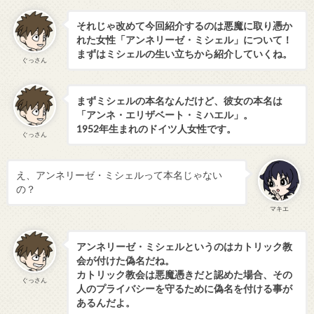
それじゃ改めて今回紹介するのは悪魔に取り憑か
れた女性「アンネリーゼ・ミシェル」について！
まずはミシェルの生い立ちから紹介していくね。
ぐっさん
まずミシェルの本名なんだけど、彼女の本名は
「アンネ・エリザベート・ミハエル」。
1952年生まれのドイツ人女性です。
ぐっさん
え、アンネリーゼ・ミシェルって本名じゃない
の？
マキエ
アンネリーゼ・ミシェルというのはカトリック教
会が付けた偽名だね。
カトリック教会は悪魔憑きだと認めた場合、その
ぐっさん
人のプライバシーを守るために偽名を付ける事が
あるんだよ。