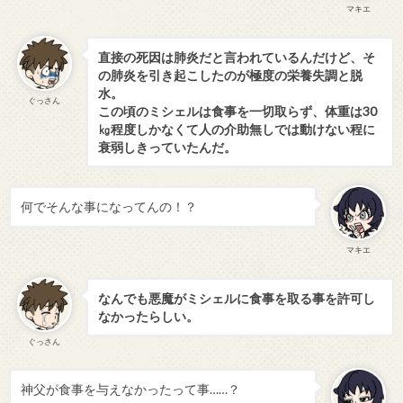
マキエ
直接の死因は肺炎だと言われているんだけど、そ
の肺炎を引き起こしたのが極度の栄養失調と脱
水。
ぐっさん
この頃のミシェルは食事を一切取らず、体重は30
㎏程度しかなくて人の介助無しでは動けない程に
衰弱しきっていたんだ。
何でそんな事になってんの！？
マキエ
なんでも悪魔がミシェルに食事を取る事を許可し
なかったらしい。
ぐっさん
神父が食事を与えなかったって事……？