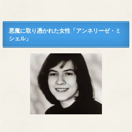
悪魔に取り憑かれた女性「アンネリーゼ・ミ
シェル」