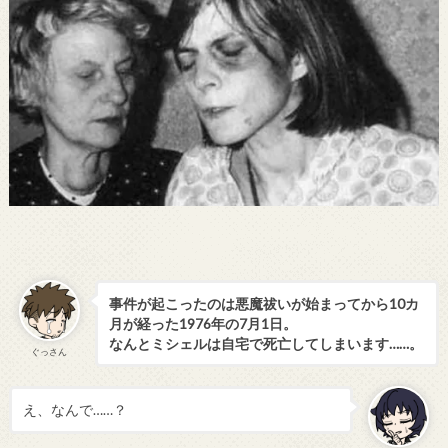
事件が起こったのは悪魔祓いが始まってから10カ
月が経った1976年の7月1日。
なんとミシェルは自宅で死亡してしまいます……。
ぐっさん
え、なんで……？