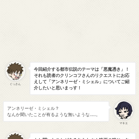
今回紹介する都市伝説のテーマは「悪魔憑き」！
それも読者のクリンコフさんのリクエストにお応
えして「
アンネリーゼ・ミシェル
」についてご紹
ぐっさん
介したいと思いまっす！
アンネリーゼ・ミシェル？
なんか聞いたことが有るような無いような……。
マキエ