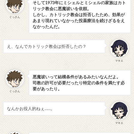
そして1973年にミシェルとミシェルの家族はカト
リック教会に悪魔祓いを依頼。
しかし、カトリック教会は拒否したため、効果が
ぐっさん
あまり現れていなかった投薬療法を続けざるをえ
なかったんだ。
え、なんでカトリック教会は拒否したの？
マキエ
悪魔祓いって結構条件があるみたいなんだよ。
司教の許可が必要だったり特定の条件を満たす必
要があったり。
ぐっさん
なんかお役人的ねぇ……。
マキエ