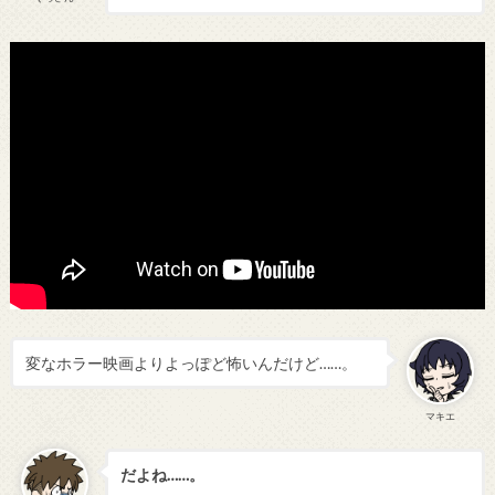
変なホラー映画よりよっぽど怖いんだけど……。
マキエ
だよね……。