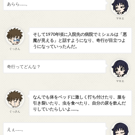
あらら……。
マキエ
そして1970年頃に入院先の病院でミシェルは「悪
魔が見える」と話すようになり、奇行が目立つよ
うになっていったんだ。
ぐっさん
奇行ってどんな？
マキエ
なんでも体をベッドに激しく打ち付けたり、服を
引き裂いたり、虫を食べたり、自分の尿を飲んだ
りしていたらしいよ……。
ぐっさん
えぇ……。