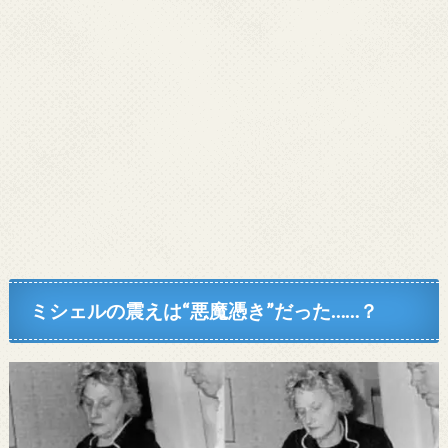
ミシェルの震えは“悪魔憑き”だった……？