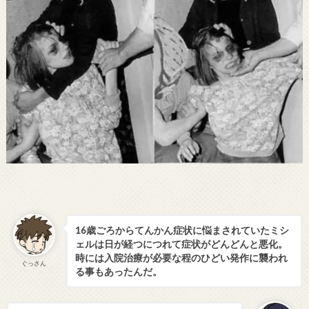
16歳ごろからてんかん症状に悩まされていたミシ
ェルは日が経つにつれて症状がどんどんと悪化。
時には入院治療が必要な程のひどい発作に襲われ
ぐっさん
る事もあったんだ。