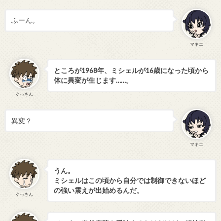
ふーん。
マキエ
ところが1968年、ミシェルが16歳になった頃から
体に異変が生じます……。
ぐっさん
異変？
マキエ
うん。
ミシェルはこの頃から自分では制御できないほど
の強い震えが出始めるんだ。
ぐっさん