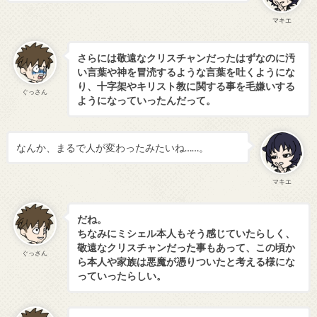
マキエ
さらには敬遠なクリスチャンだったはずなのに汚
い言葉や神を冒涜するような言葉を吐くようにな
り、十字架やキリスト教に関する事を毛嫌いする
ぐっさん
ようになっていったんだって。
なんか、まるで人が変わったみたいね……。
マキエ
だね。
ちなみにミシェル本人もそう感じていたらしく、
敬遠なクリスチャンだった事もあって、この頃か
ぐっさん
ら本人や家族は悪魔が憑りついたと考える様にな
っていったらしい。