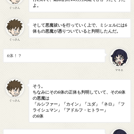
よ。
ぐっさん
そして悪魔祓いを行っていく上で、ミシェルには6
体もの悪魔が憑りついていると判明したんだ。
ぐっさん
6体！？
マキエ
そう。
ちなみにその6体の正体も判明していて、その6体
の悪魔は
ぐっさん
「ルシファー」「カイン」「ユダ」「ネロ」「フ
ライシュマン」「アドルフ・ヒトラー」
の6体