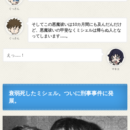
ぐっさん
そしてこの悪魔祓いは10カ月間にも及んだんだけ
ど、悪魔祓いの甲斐なくミシェルは帰らぬ人とな
ってしまいます……。
ぐっさん
えっ……！
マキエ
衰弱死したミシェル。ついに刑事事件に発
展。