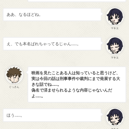
ああ、なるほどね。
マキエ
え、でも本名ばれちゃってるじゃん……。
マキエ
映画を見たことある人は知っていると思うけど、
実は今回の話は刑事事件や裁判にまで発展する大
きな話でね……。
ぐっさん
偽名で済ませられるような内容じゃないんだ
よ……。
ほう……。
マキエ