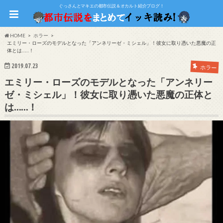
ぐっさんとマキエの都市伝説＆オカルト紹介ブログ！
HOME
ホラー
エミリー・ローズのモデルとなった「アンネリーゼ・ミシェル」！彼女に取り憑いた悪魔の正
体とは……！
2019.07.23
ホラー
エミリー・ローズのモデルとなった「アンネリー
ゼ・ミシェル」！彼女に取り憑いた悪魔の正体と
は……！