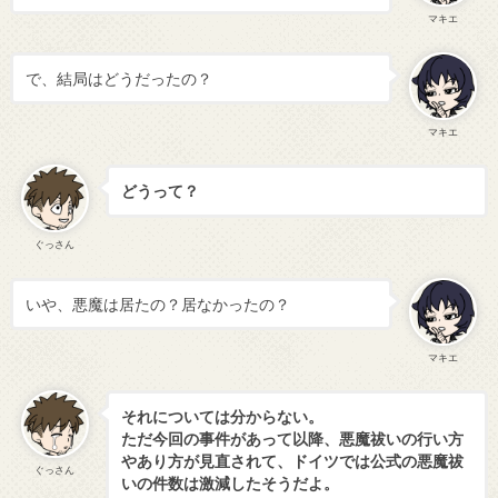
マキエ
で、結局はどうだったの？
マキエ
どうって？
ぐっさん
いや、悪魔は居たの？居なかったの？
マキエ
それについては分からない。
ただ今回の事件があって以降、悪魔祓いの行い方
やあり方が見直されて、ドイツでは公式の悪魔祓
ぐっさん
いの件数は激減したそうだよ。