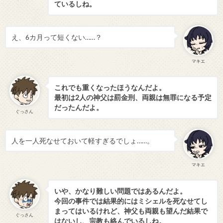
ているしね。
え、6カ月って短くない……？
マキエ
これでも重くなったほうなんだよ。
最初は2人の神父は罰金刑、両親は無罪になる予定
だったんだよ。
ぐっさん
人を一人死なせておいて軽すぎるでしょ……。
マキエ
いや、かなり難しい問題ではあるんだよ。
今回の事件では結果的にはミシェルを死なせてし
まってはいるけれど、神父も両親も望んだ結果で
ぐっさん
はないし、宗教も絡んでいるしね。