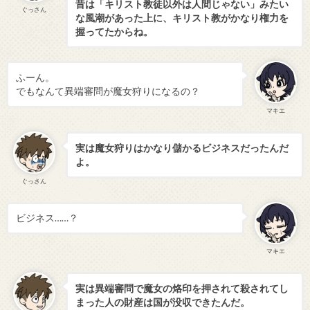
昔は「キリスト教徒以外は人間じゃない」みたい
ぐっさん
な風潮があった上に、キリスト教がかなり権力を
握ってたからね。
ふーん。
でもなんて異端審問が魔女狩りになるの？
マキエ
実は魔女狩りはかなり儲かるビジネスだったんだ
よ。
ぐっさん
ビジネス……？
マキエ
実は異端審問で魔女の烙印を押されて殺されてし
まった人の財産は国が没収できたんだ。