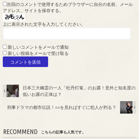
次回のコメントで使用するためブラウザーに自分の名前、メール
アドレス、サイトを保存する。
上に表示された文字を入力してください。
新しいコメントをメールで通知
新しい投稿をメールで受け取る
日本三大幽霊の一人「牡丹灯篭」のお露！意外と知名度の
低いお露の正体は？
刑事ドラマの都市伝説！○○を見ればすぐに犯人が判る？
RECOMMEND
こちらの記事も人気です。