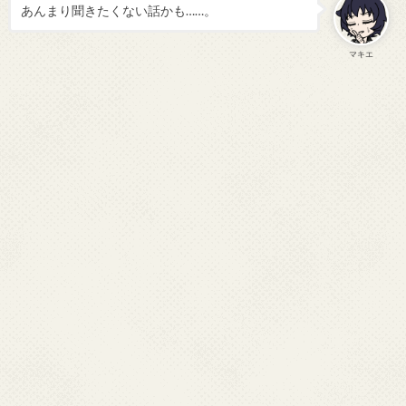
あんまり聞きたくない話かも……。
マキエ