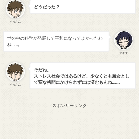
どうだった？
ぐっさん
世の中の科学が発展して平和になってよかったわ
ね……。
マキエ
そだね。
ストレス社会ではあるけど、少なくとも魔女とし
て変な拷問にかけられずには済むもんね……。
ぐっさん
スポンサーリンク