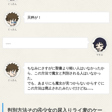
ぐっさん
天秤が！
ぐっさん
……
マキエ
ちなみにさすがに聖書より軽い人はいなかったか
ら、この方法で魔女と判別される人はいなかっ
た。
ぐっさん
でも、あまりにも魔女が見つからないからすぐに
この方法は廃止されたみたいだけどね……。
判別方法その④少女の尿入りライ麦のケー