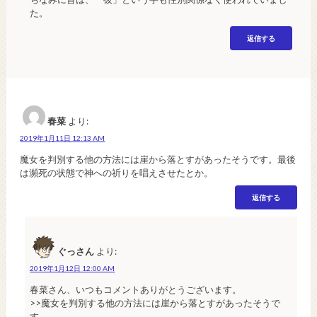
た。
返信する
春菜
より:
2019年1月11日 12:13 AM
魔女を判別する他の方法には崖から落とすがあったそうです。最後
は瀕死の状態で神への祈りを唱えさせたとか。
返信する
ぐっさん
より:
2019年1月12日 12:00 AM
春菜さん、いつもコメントありがとうございます。
>>魔女を判別する他の方法には崖から落とすがあったそうで
す。