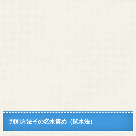
判別方法その②水責め（試水法）