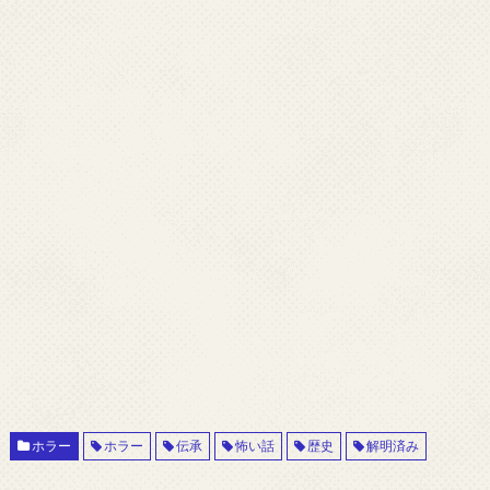
ホラー
ホラー
伝承
怖い話
歴史
解明済み