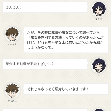
ふんふん。
マキエ
ただ、その時に魔法や魔女について調べてたら
「魔女を判別する方法」っていうのがあったんだ
けど、どれも理不尽な上に怖い話だったから紹介
ぐっさん
しようかなって。
紹介する動機が不純すぎない？
マキエ
それじゃさっそく紹介していきまっす！
ぐっさん