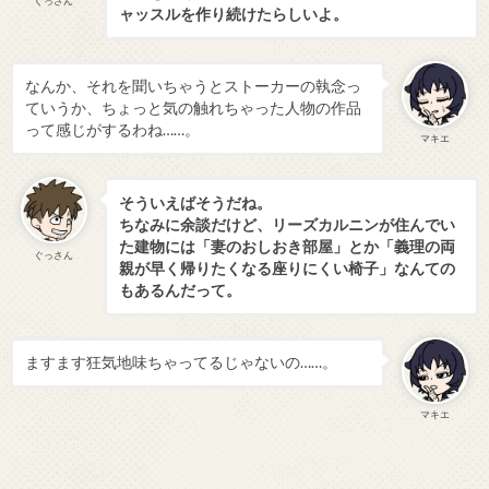
ぐっさん
ャッスルを作り続けたらしいよ。
なんか、それを聞いちゃうとストーカーの執念っ
ていうか、ちょっと気の触れちゃった人物の作品
って感じがするわね……。
マキエ
そういえばそうだね。
ちなみに余談だけど、リーズカルニンが住んでい
た建物には「妻のおしおき部屋」とか「義理の両
ぐっさん
親が早く帰りたくなる座りにくい椅子」なんての
もあるんだって。
ますます狂気地味ちゃってるじゃないの……。
マキエ