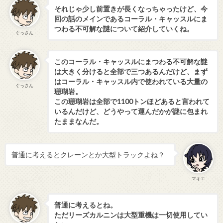
それじゃ少し前置きが長くなっちゃったけど、今
回の話のメインであるコーラル・キャッスルにま
つわる不可解な謎について紹介していくね。
ぐっさん
このコーラル・キャッスルにまつわる不可解な謎
は大きく分けると全部で三つあるんだけど、まず
はコーラル・キャッスル内で使われている大量の
ぐっさん
珊瑚岩。
この珊瑚岩は全部で1100トンほどあると言われて
いるんだけど、どうやって運んだかが謎に包まれ
たままなんだ。
普通に考えるとクレーンとか大型トラックよね？
マキエ
普通に考えるとね。
ただリーズカルニンは大型重機は一切使用してい