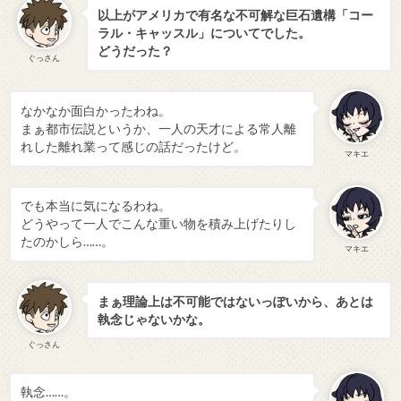
以上がアメリカで有名な不可解な巨石遺構「コー
ラル・キャッスル」についてでした。
どうだった？
ぐっさん
なかなか面白かったわね。
まぁ都市伝説というか、一人の天才による常人離
れした離れ業って感じの話だったけど。
マキエ
でも本当に気になるわね。
どうやって一人でこんな重い物を積み上げたりし
たのかしら……。
マキエ
まぁ理論上は不可能ではないっぽいから、あとは
執念じゃないかな。
ぐっさん
執念……。