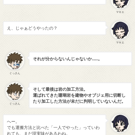
マキエ
え、じゃぁどうやったの？
マキエ
それが分からないんじゃないか……。
ぐっさん
そして最後は岩の加工方法。
運ばれてきた珊瑚岩を建物やオブジェ用に切断し
たり加工した方法が未だに判明していないんだ。
ぐっさん
へー。
でも運搬方法と比べた「一人でやった」っていわ
れても、まだ現実味があるわね。