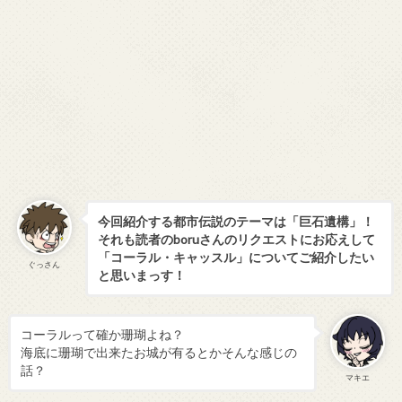
今回紹介する都市伝説のテーマは「巨石遺構」！
それも読者のboruさんのリクエストにお応えして
「コーラル・キャッスル」についてご紹介したい
ぐっさん
と思いまっす！
コーラルって確か珊瑚よね？
海底に珊瑚で出来たお城が有るとかそんな感じの
話？
マキエ