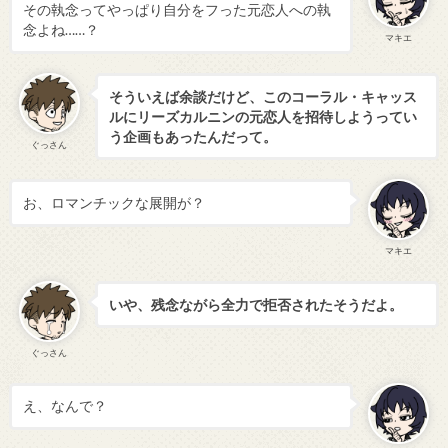
その執念ってやっぱり自分をフった元恋人への執
念よね……？
マキエ
そういえば余談だけど、このコーラル・キャッス
ルにリーズカルニンの元恋人を招待しようってい
う企画もあったんだって。
ぐっさん
お、ロマンチックな展開が？
マキエ
いや、残念ながら全力で拒否されたそうだよ。
ぐっさん
え、なんで？