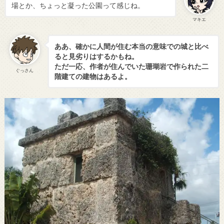
場とか、ちょっと凝った公園って感じね。
マキエ
ああ、確かに人間が住む本当の意味での城と比べ
ると見劣りはするかもね。
ただ一応、作者が住んでいた珊瑚岩で作られた二
ぐっさん
階建ての建物はあるよ。