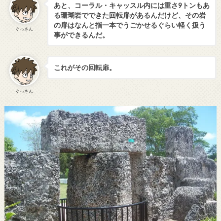
あと、コーラル・キャッスル内には重さ9トンもあ
る珊瑚岩でできた回転扉があるんだけど、その岩
の扉はなんと指一本でうごかせるぐらい軽く扱う
ぐっさん
事ができるんだ。
これがその回転扉。
ぐっさん