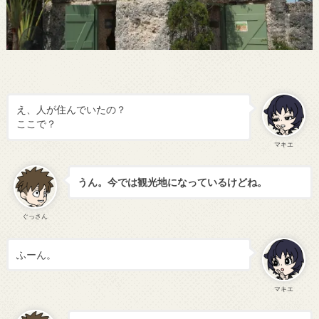
え、人が住んでいたの？
ここで？
マキエ
うん。今では観光地になっているけどね。
ぐっさん
ふーん。
マキエ