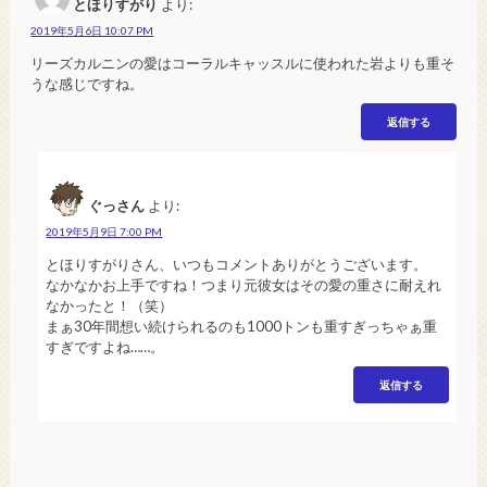
とほりすがり
より:
2019年5月6日 10:07 PM
リーズカルニンの愛はコーラルキャッスルに使われた岩よりも重そ
うな感じですね。
返信する
ぐっさん
より:
2019年5月9日 7:00 PM
とほりすがりさん、いつもコメントありがとうございます。
なかなかお上手ですね！つまり元彼女はその愛の重さに耐えれ
なかったと！（笑）
まぁ30年間想い続けられるのも1000トンも重すぎっちゃぁ重
すぎですよね……。
返信する