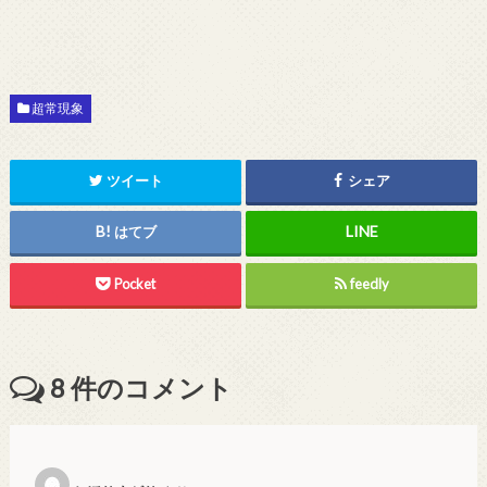
超常現象
ツイート
シェア
はてブ
Pocket
feedly
8
件のコメント