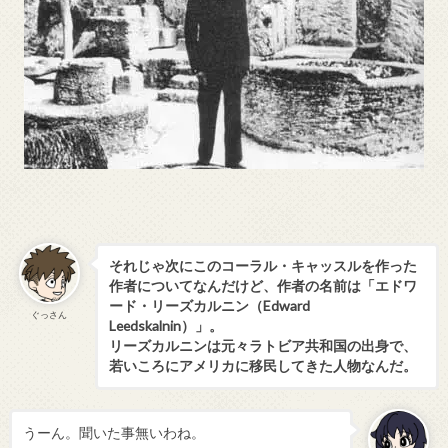
それじゃ次にこのコーラル・キャッスルを作った
作者についてなんだけど、作者の名前は「エドワ
ード・リーズカルニン（Edward
ぐっさん
Leedskalnin）」。
リーズカルニンは元々ラトビア共和国の出身で、
若いころにアメリカに移民してきた人物なんだ。
うーん。聞いた事無いわね。