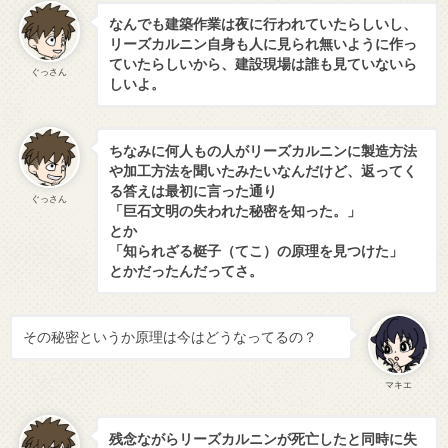
なんでも建築作業は夜に行われていたらしいし、
リーズカルニン自身も人に見られ無いように作っ
ていたらしいから、建設現場は誰も見ていないら
ぐっさん
しいよ。
ちなみに何人もの人がリーズカルニンに製造方法
や加工方法を聞いたみたいなんだけど、返ってく
る答えは最初に言った通り
ぐっさん
「巨石文明の失われた秘密を知った。」
とか
「知られざる梃子（てこ）の原理を見つけた」
とかだったんだってさ。
その秘密というか原理は今はどうなってるの？
マキエ
残念ながらリーズカルニンが死亡したと同時に失