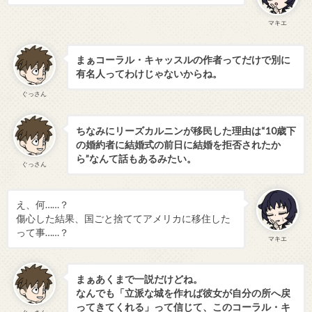
マキエ
まぁコーラル・キャッスルの作者ってだけで別に
有名人ってわけじゃないからね。
ぐっさん
ちなみにリーズカルニンが移民した理由は“10歳下
の婚約者に結婚式の前日に結婚を拒否されたか
ら”なんて話もあるみたい。
ぐっさん
え、何……？
傷心した結果、国ごと捨ててアメリカに移住した
って事……？
マキエ
まぁあくまで一説だけどね。
なんでも「立派な城を作れば彼女が自分の所へ戻
ってきてくれる」って信じて、このコーラル・キ