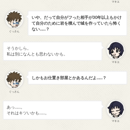
マキエ
いや、だって自分がフった相手が30年以上もかけ
て自分のために岩を積んで城を作っていたら怖く
ない……？
ぐっさん
そうかしら。
私は別になんとも思わないかも。
マキエ
しかもお仕置き部屋とかあるんだよ……？
ぐっさん
あっ……。
それはキツいかも……。
マキエ