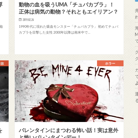
浮
動物の血を吸うUMA「チュパカブラ」！
正体は病気の動物？それともエイリアン？
2019.02.26
陥
1990年代に現れた吸血モンスター「チュパカブラ」 初めてチュパ
カブラを目撃した女性 2000年以降は南米中で…
事故
ホラー
を
バレンタインにまつわる怖い話！実は意外
と怖いバレンタインデー！