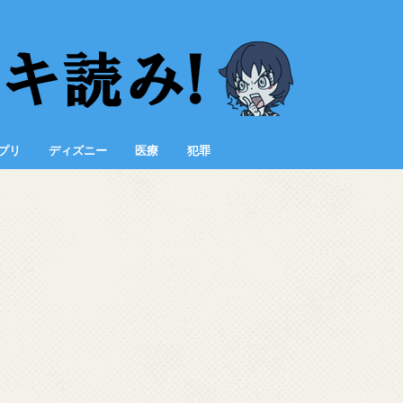
プリ
ディズニー
医療
犯罪