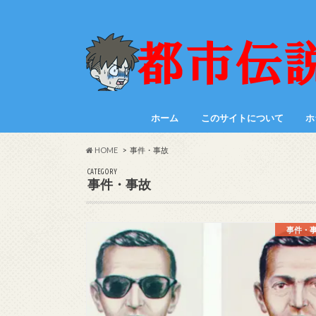
ホーム
このサイトについて
ホ
HOME
事件・事故
CATEGORY
事件・事故
事件・