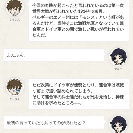
今回の奇跡が起こったと言われているのは第一次
世界大戦が行われていた1914年の8月。
ベルギーのエノー州には「モンス」という町があ
ぐっさん
るんだけど、当時そこは激戦地区となっていて連
合軍とドイツ軍との間で激しい戦いが行われてい
たんだ。
ふんふん。
マキエ
ただ次第にドイツ軍が優勢となり、連合軍は壊滅
寸前まで追い詰められてしまう。
そして連合軍の兵士達だれもが死を覚悟し、神様
ぐっさん
に助けを求めたところ……。
最初の言っていた弓兵ってのが現れたと？