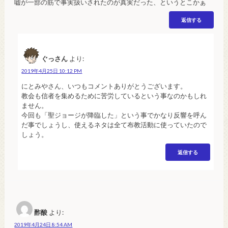
嘘が一部の筋で事実扱いされたのが真実だった、というとこかぁ
返信する
ぐっさん
より:
2019年4月25日 10:12 PM
にとみやさん、いつもコメントありがとうございます。
教会も信者を集めるために苦労しているという事なのかもしれ
ません。
今回も「聖ジョージが降臨した」という事でかなり反響を呼ん
だ事でしょうし、使えるネタは全て布教活動に使っていたので
しょう。
返信する
酢酸
より:
2019年4月24日 8:54 AM