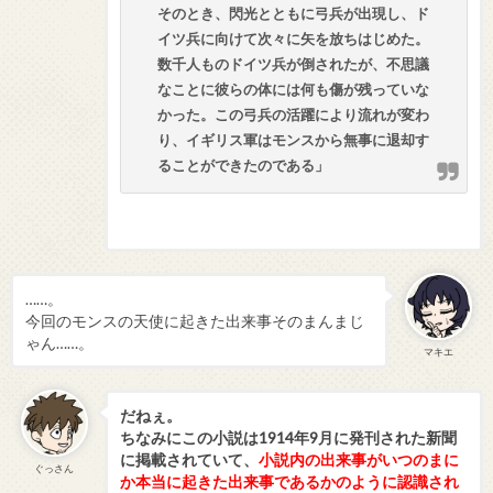
そのとき、閃光とともに弓兵が出現し、ド
イツ兵に向けて次々に矢を放ちはじめた。
数千人ものドイツ兵が倒されたが、不思議
なことに彼らの体には何も傷が残っていな
かった。この弓兵の活躍により流れが変わ
り、イギリス軍はモンスから無事に退却す
ることができたのである」
……。
今回のモンスの天使に起きた出来事そのまんまじ
ゃん……。
マキエ
だねぇ。
ちなみにこの小説は1914年9月に発刊された新聞
に掲載されていて、
小説内の出来事がいつのまに
ぐっさん
か本当に起きた出来事であるかのように認識され