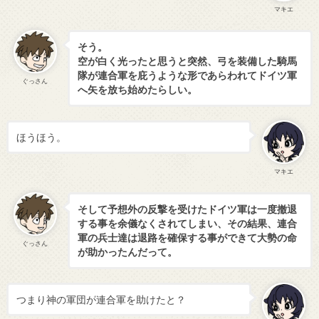
マキエ
そう。
空が白く光ったと思うと突然、弓を装備した騎馬
隊が連合軍を庇うような形であらわれてドイツ軍
ぐっさん
へ矢を放ち始めたらしい。
ほうほう。
マキエ
そして予想外の反撃を受けたドイツ軍は一度撤退
する事を余儀なくされてしまい、その結果、連合
軍の兵士達は退路を確保する事ができて大勢の命
ぐっさん
が助かったんだって。
つまり神の軍団が連合軍を助けたと？