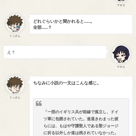
マキエ
どれぐらいかと聞かれると……。
全部……？
ぐっさん
え？
マキエ
ちなみに小説の一文はこんな感じ。
ぐっさん
「一団のイギリス兵が前線で孤立し、ドイ
ツ軍に包囲されていた。進退きわまった彼
らには、もはや守護聖人である聖ジョージ
に祈る以外しか道は残されていなかった。