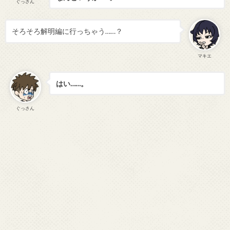
ぐっさん
そろそろ解明編に行っちゃう……？
マキエ
はい……。
ぐっさん