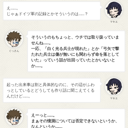
え……。
じゃぁドイツ軍の記録とかそういうのは……？
マキエ
そういうのもちょっと、ウチでは取り扱っていま
せんね……。
一応、「白く光る兵士が現れた」とか「弓矢で撃
ぐっさん
たれた兵士は傷が無いにも関わらず命を落として
いた」っていう話が出回っていたとかいないと
か……。
起った出来事は割と具体的なのに、その辺がふわ
っとしているとどうしても作り話に聞こえてくる
んだけど……。
マキエ
えーっと……。
まぁその憶測については否定できないというか、
なんというか……。