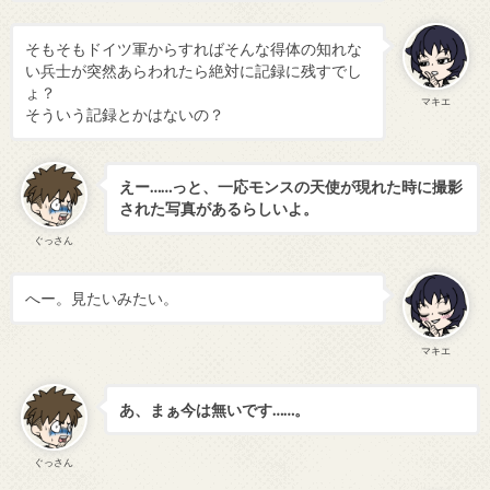
そもそもドイツ軍からすればそんな得体の知れな
い兵士が突然あらわれたら絶対に記録に残すでし
ょ？
マキエ
そういう記録とかはないの？
えー……っと、一応モンスの天使が現れた時に撮影
された写真があるらしいよ。
ぐっさん
へー。見たいみたい。
マキエ
あ、まぁ今は無いです……。
ぐっさん