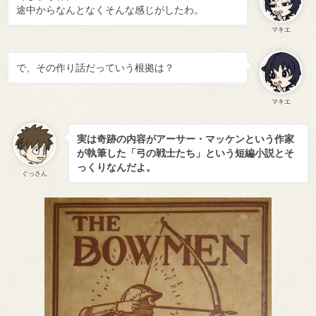
途中からなんとなくそんな感じがしたわ。
マキエ
で、その作り話だっていう根拠は？
マキエ
実は奇跡の内容がアーサー・マッケンという作家
が執筆した「弓の戦士たち」という短編小説とそ
っくりなんだよ。
ぐっさん