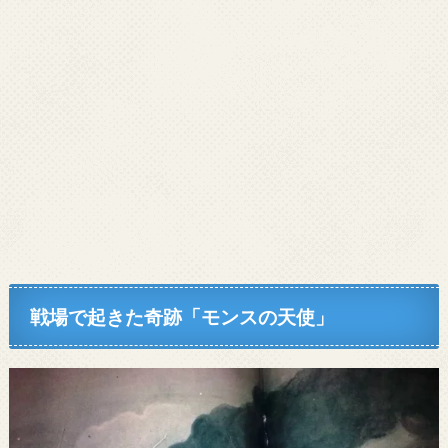
戦場で起きた奇跡「モンスの天使」