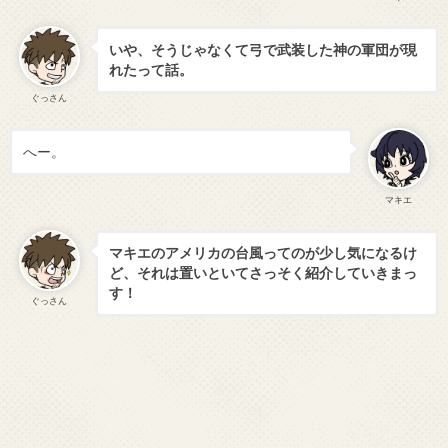
いや、そうじゃなくて弓で武装した神の軍団が現
れたって話。
ぐっさん
へー。
マキエ
マキエのアメリカの台風ってのが少し気になるけ
ど、それは置いといてさっそく紹介していきまっ
す！
ぐっさん