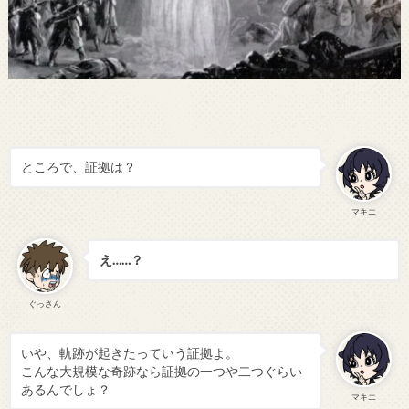
ところで、証拠は？
マキエ
え……？
ぐっさん
いや、軌跡が起きたっていう証拠よ。
こんな大規模な奇跡なら証拠の一つや二つぐらい
あるんでしょ？
マキエ