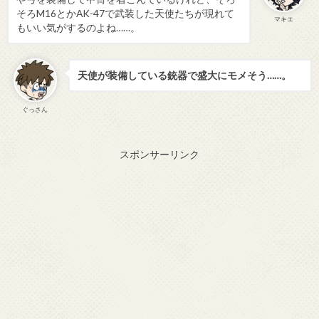
そろM16とかAK-47で武装した天使たちが現れて
マキエ
もいい気がするのよね……。
天使が装備している銃器で盛大にモメそう……。
ぐっさん
スポンサーリンク