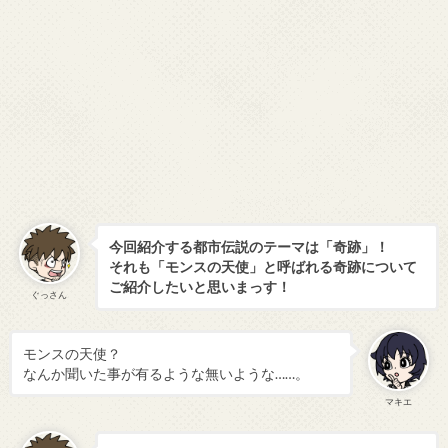
今回紹介する
都市伝説
のテーマは「奇跡」！
それも「
モンスの天使
」と呼ばれる奇跡について
ご紹介したいと思いまっす！
ぐっさん
モンスの天使？
なんか聞いた事が有るような無いような……。
マキエ