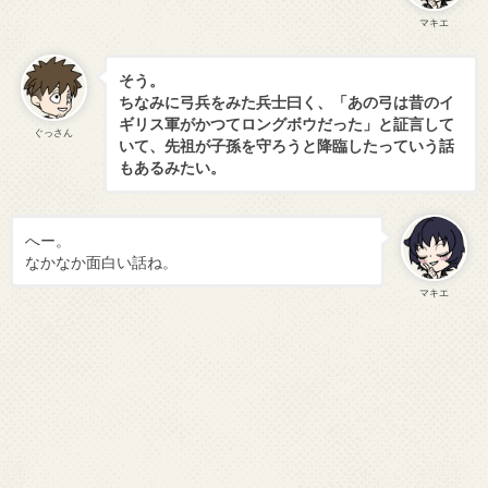
マキエ
そう。
ちなみに弓兵をみた兵士曰く、「あの弓は昔のイ
ギリス軍がかつてロングボウだった」と証言して
ぐっさん
いて、先祖が子孫を守ろうと降臨したっていう話
もあるみたい。
へー。
なかなか面白い話ね。
マキエ