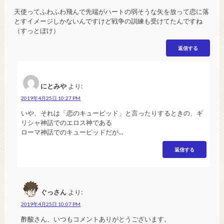
天使ってふわふわ飛んで先端がハートの弱そうな矢を放って恋に落
とすイメージしかないんですけど戦争の訓練も受けてたんですね
（すっとぼけ）
返信する
にとみや
より:
2019年4月25日 10:27 PM
いや、それは「恋のキューピッド」と言ったりするときの、ギ
リシャ神話でのエロス神である
ローマ神話でのキューピッドだが…
返信する
ぐっさん
より:
2019年4月25日 10:07 PM
酢酸さん、いつもコメントありがとうございます。