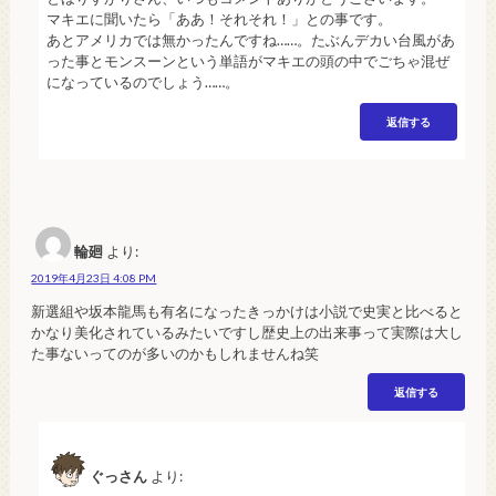
マキエに聞いたら「ああ！それそれ！」との事です。
あとアメリカでは無かったんですね……。たぶんデカい台風があ
った事とモンスーンという単語がマキエの頭の中でごちゃ混ぜ
になっているのでしょう……。
返信する
輪廻
より:
2019年4月23日 4:08 PM
新選組や坂本龍馬も有名になったきっかけは小説で史実と比べると
かなり美化されているみたいですし歴史上の出来事って実際は大し
た事ないってのが多いのかもしれませんね笑
返信する
ぐっさん
より: