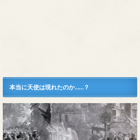
本当に天使は現れたのか……？