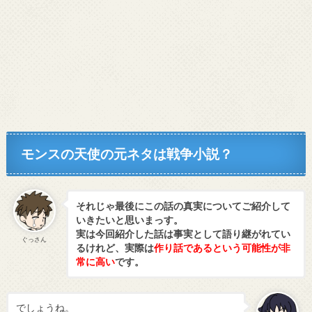
モンスの天使の元ネタは戦争小説？
それじゃ最後にこの話の真実についてご紹介して
いきたいと思いまっす。
実は今回紹介した話は事実として語り継がれてい
ぐっさん
るけれど、実際は
作り話であるという可能性が非
常に高い
です。
でしょうね。