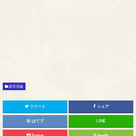
超常現象
ツイート
シェア
はてブ
Pocket
feedly