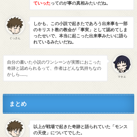
ていった
ってのが事の真相みたいだね。
しかも、この小説で起きたであろう出来事を一部
のキリスト教の教会が「事実」として認めてしま
ったせいで、本当に起こった出来事みたいに語ら
ぐっさん
れているみたいだね。
自分の書いた小説のワンシーンが実際におこった
奇跡と認められるって、作者はどんな気持ちなの
かしら……。
マキエ
まとめ
以上が戦場で起きた奇跡と語られていた「モンス
の天使」についてでした。